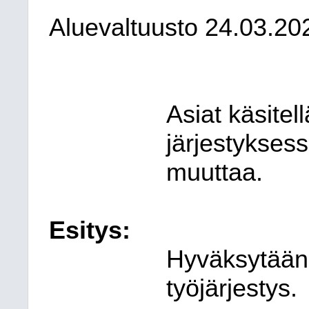
Aluevaltuusto
24.03.20
Asiat käsitel
järjestyksess
muuttaa.
Esitys:
Hyväksytään 
työjärjestys.