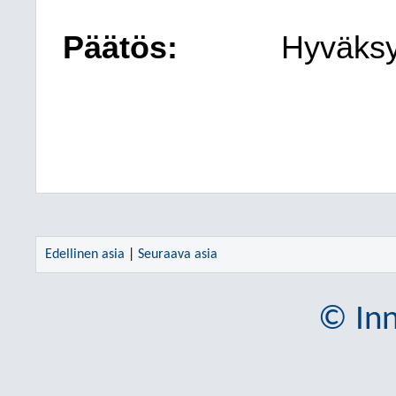
Päätös:
Hyväksy
Edellinen asia
|
Seuraava asia
© Inn