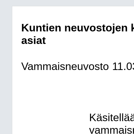
Kuntien neuvostojen k
asiat
Vammaisneuvosto
11.0
Käsitellä
vammaisn