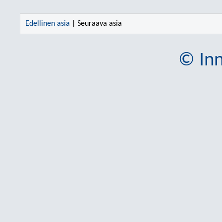
Edellinen asia
| Seuraava asia
© Inn