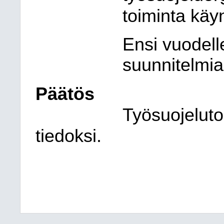
toiminta käy
Ensi vuodell
suunnitelmia
Päätös
Työsuojeluto
tiedoksi.