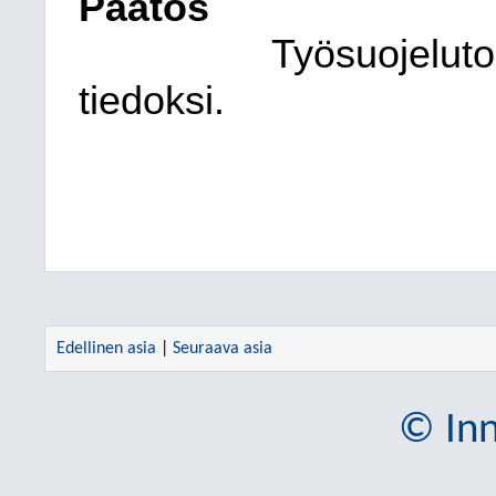
Päätös
Työsuojeluto
tiedoksi.
Edellinen asia
|
Seuraava asia
© Inn