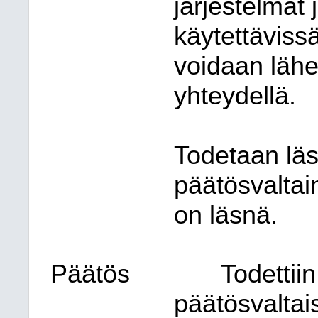
järjestelmät 
käytettävissä
voidaan lähe
yhteydellä.
Todetaan läs
päätösvaltain
on läsnä.
Päätös
Todettiin
päätösvaltai