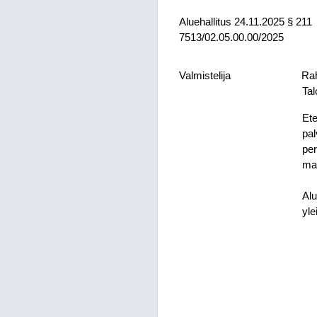
Aluehallitus
24.11.2025
§ 211
7513/02.05.00.00/2025
Valmistelija
Rah
Tal
Ete
pal
per
mak
Alu
yle