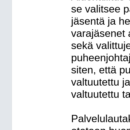
se valitsee 
jäsentä ja he
varajäsenet 
sekä valittu
puheenjohta
siten, että p
valtuutettu 
valtuutettu t
Palvelulaut