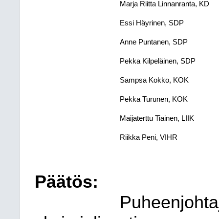
Marja Riitta Linnanranta, KD​
Essi Häyrinen, SDP​
Anne Puntanen, SDP​
Pekka Kilpeläinen, SDP​
Sampsa Kokko, KOK​
Pekka Turunen, KOK​
Maijaterttu Tiainen, LIIK​
Riikka Peni, VIHR​
Päätös:
Puheenjohtaj