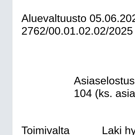
Aluevaltuusto
05.06.20
2762/00.01.02.02/2025
Asiaselostus
104 (ks. asia
Toimivalta
Laki h