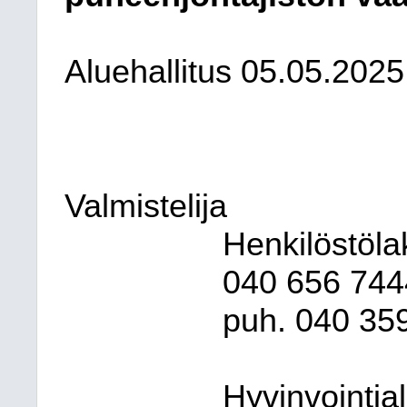
Aluehallitus 05.05.2025
Valmistelija
Henkilöstöla
040
656 7444
puh. 040
35
Hyvinvointia