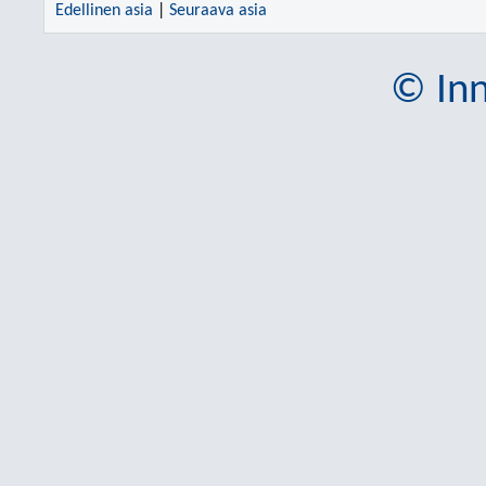
Edellinen asia
|
Seuraava asia
© Inn