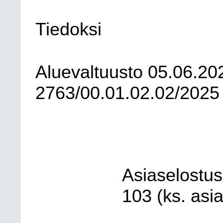
Tiedoksi
Aluevaltuusto
05.06.20
2763/00.01.02.02/2025
Asiaselostus
103 (ks. asia