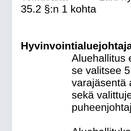
35.2 §:n 1 kohta
Hyvinvointialuejohtaja
Aluehallitus 
se valitsee 
varajäsentä 
sekä valittu
puheenjohtaj