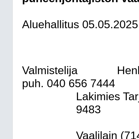
Aluehallitus 05.05.2025
Valmistelija
Henk
puh. 040
656
7444
Lakimies Tar
9483
Vaalilain (7