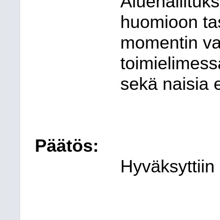
Aluehallitu
huomioon tas
momentin va
toimielimess
sekä naisia 
Päätös:
Hyväksyttiin