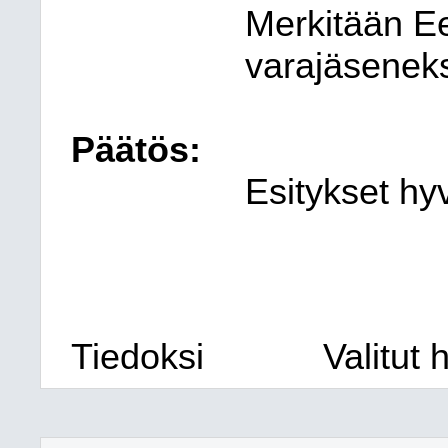
Merkitään Ee
varajäseneks
Päätös:
Esitykset hyv
Tiedoksi
Valitut 