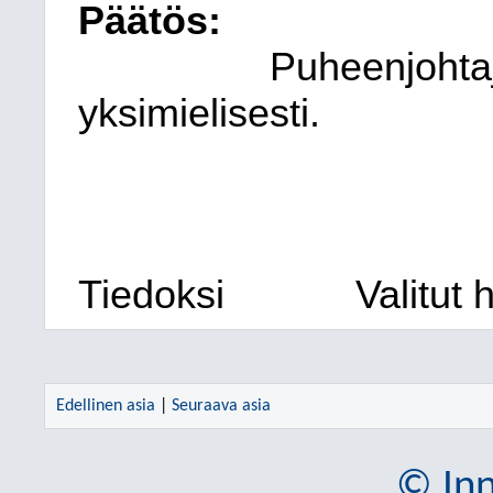
Päätös:
Puheenjohtaj
yksimielisesti.
Tiedoksi
Valitut 
Edellinen asia
|
Seuraava asia
© Inn