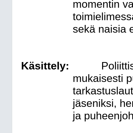
momentin va
toimielimess
sekä naisia 
Käsittely:
Poliit
mukaisesti p
tarkastuslaut
jäseniksi, he
ja puheenjoh