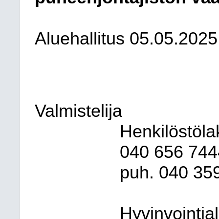
Aluehallitus 05.05.2025
Valmistelija
Henkilöstöla
040
656
744
puh. 040
35
Hyvinvointia