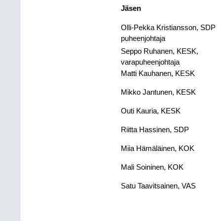
Jäsen​
Olli-Pekka Kristiansson, SDP
puheenjohtaja​
Seppo Ruhanen, KESK,
varapuheenjohtaja​
Matti Kauhanen, KESK​
Mikko Jantunen, KESK​
Outi Kauria, KESK​
Riitta Hassinen, SDP​
Miia Hämäläinen, KOK​
Mali Soininen, KOK​
Satu Taavitsainen, VAS​