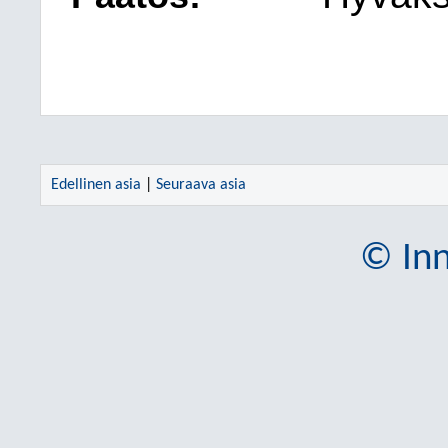
Edellinen asia
|
Seuraava asia
© Inn