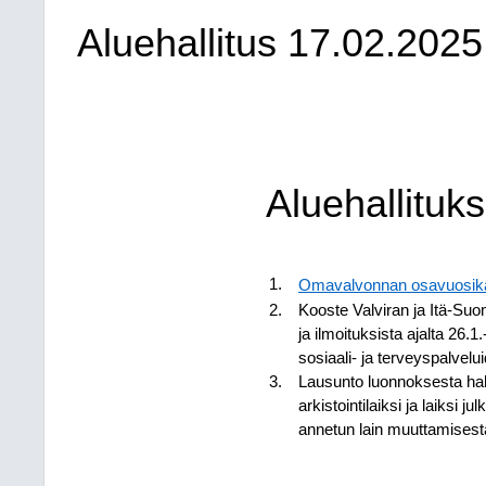
Aluehallitus
17.02.2025
Aluehallituks
1.
Omavalvonnan osavuosik
Kooste Valviran ja Itä-Suo
2.
ja ilmoituksista ajalta 26.
sosiaali- ja terveyspalvel
Lausunto luonnoksesta hal
3.
arkistointilaiksi ja laiksi j
annetun lain muuttamisest