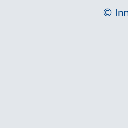
© Inn