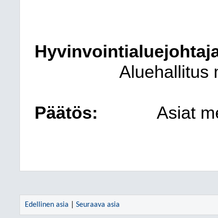
Hyvinvointialuejohtaja
Aluehallitus 
Päätös:
Asiat me
Edellinen asia
|
Seuraava asia