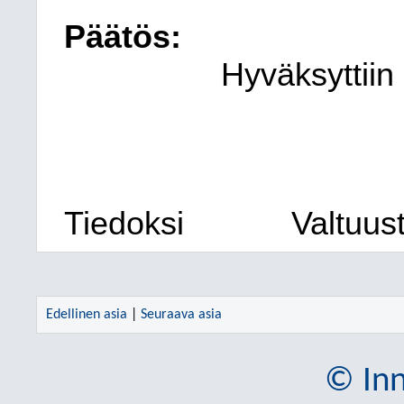
Päätös:
Hyväksyttiin
Tiedoksi
Valtuus
Edellinen asia
|
Seuraava asia
© Inn