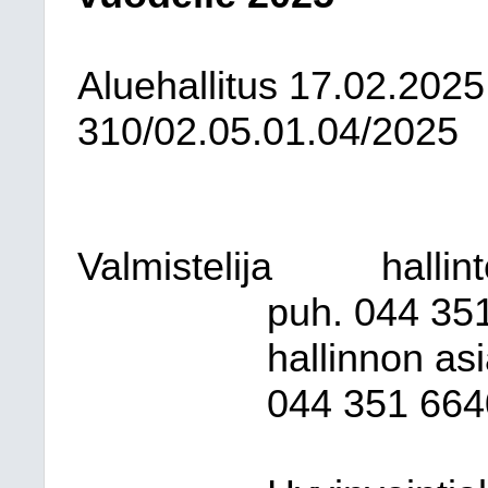
Aluehallitus
17.02.2025
310/02.05.01.04/2025
Valmistelija
hallin
puh. 044
35
hallinnon as
044
351 664