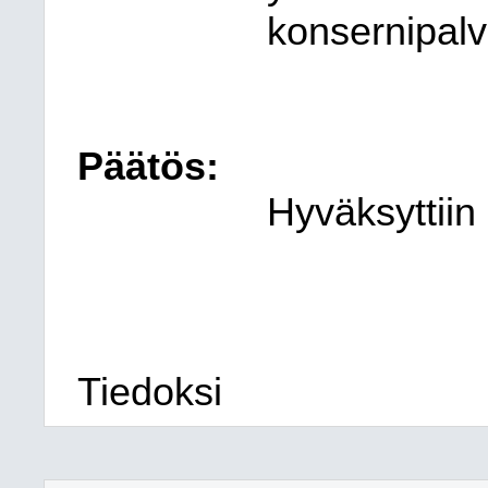
konsernipalve
Päätös:
Hyväksyttiin
Tiedoksi