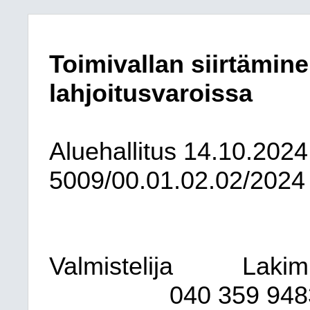
Toimivallan siirtämine
lahjoitusvaroissa
Aluehallitus
14.10.2024
5009/00.01.02.02/2024
Valmistelija
Lakimi
040
359 9483