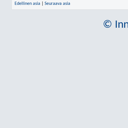
Edellinen asia
|
Seuraava asia
© Inn