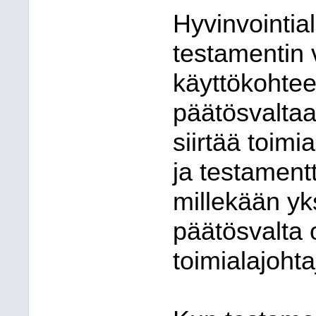
Hyvinvointial
testamentin 
käyttökohtees
päätösvaltaa
siirtää toimia
ja testament
millekään yks
päätösvalta 
toimialajohta