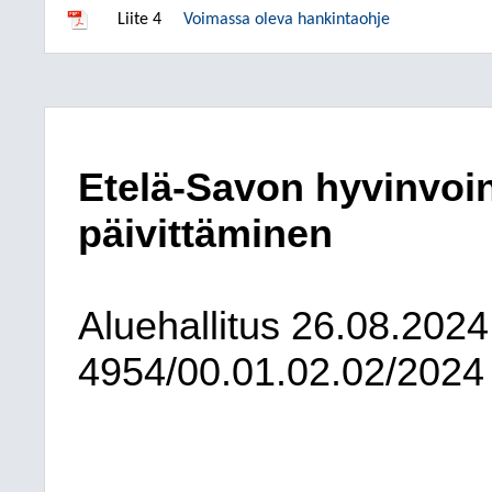
Liite 4
Voimassa oleva hankintaohje
Etelä-Savon hyvinvoi
päivittäminen
Aluehallitus
26.08.2024
4954/00.01.02.02/2024