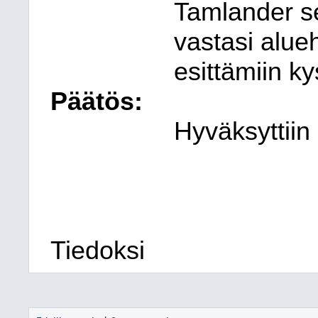
Tamlander se
vastasi alue
esittämiin k
Päätös:
Hyväksyttiin
Tiedoksi