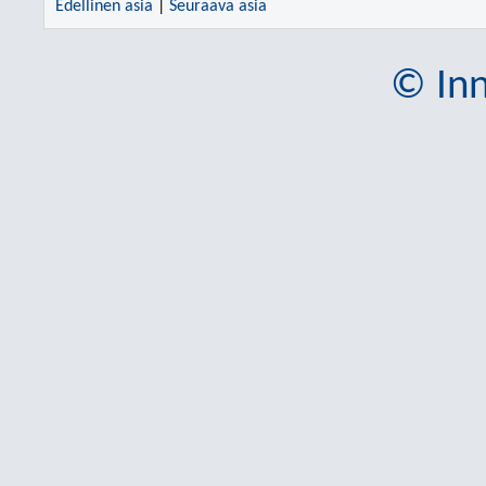
Edellinen asia
|
Seuraava asia
© Inn