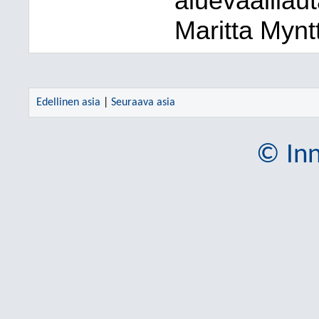
aluevaalilau
Maritta Mynt
Edellinen asia
|
Seuraava asia
© Inn