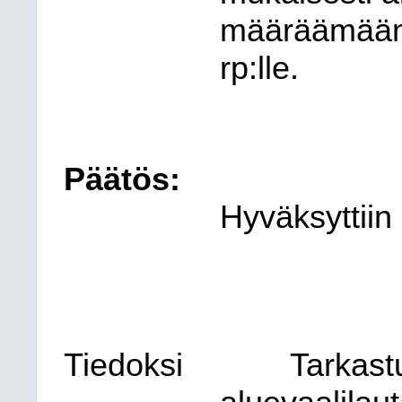
määräämään 
rp:lle.
Päätös:
Hyväksyttiin
Tiedoksi
Tarkast