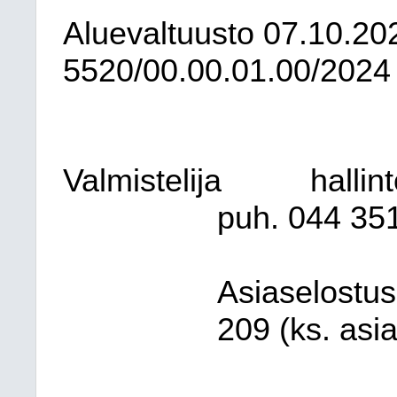
Aluevaltuusto
07.10.20
5520/00.00.01.00/2024
Valmistelija
hallin
puh. 044
35
Asiaselostus
209 (ks. asia