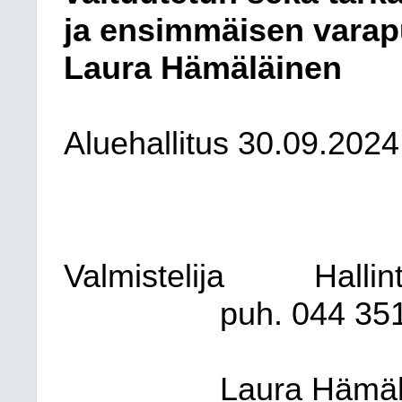
ja ensimmäisen varapu
Laura Hämäläinen
Aluehallitus 30.09.2024
Valmistelija
Hallin
puh. 044
35
Laura Hämäl