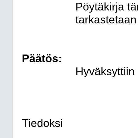
Pöytäkirja t
tarkastetaa
Päätös:
Hyväksyttiin
Tiedoksi