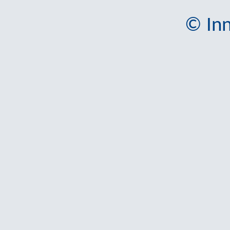
© Inn