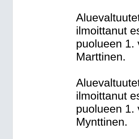
Aluevaltuute
ilmoittanut e
puolueen 1. 
Marttinen.
Aluevaltuute
ilmoittanut e
puolueen 1. 
Mynttinen.