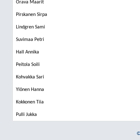
Orava Maarit
Pirskanen Sirpa
Lindgren Sami
Suvimaa Petri
Hall Annika
Peitola Soili
Kohvakka Sari
Ylönen Hanna
Kokkonen Tiia
Pulli Jukka
©