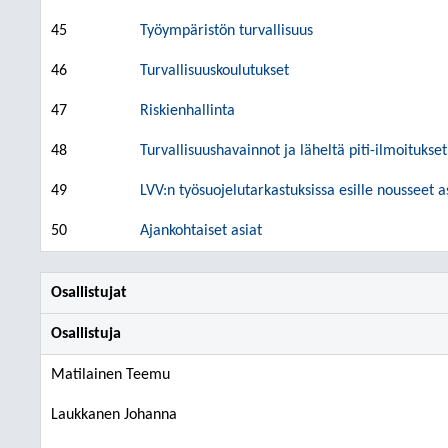
45
Työympäristön turvallisuus
46
Turvallisuuskoulutukset
47
Riskienhallinta
48
Turvallisuushavainnot ja läheltä piti-ilmoitukset
49
LVV:n työsuojelutarkastuksissa esille nousseet a
50
Ajankohtaiset asiat
Osallistujat
Osallistuja
Matilainen Teemu
Laukkanen Johanna