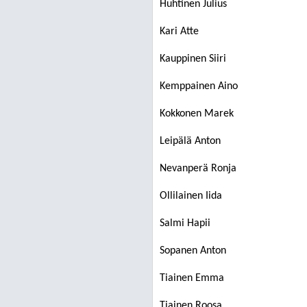
Huhtinen Julius
Kari Atte
Kauppinen Siiri
Kemppainen Aino
Kokkonen Marek
Leipälä Anton
Nevanperä Ronja
Ollilainen Iida
Salmi Hapii
Sopanen Anton
Tiainen Emma
Tiainen Roosa