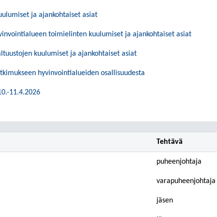
ulumiset ja ajankohtaiset asiat
invointialueen toimielinten kuulumiset ja ajankohtaiset asiat
ltuustojen kuulumiset ja ajankohtaiset asiat
tkimukseen hyvinvointialueiden osallisuudesta
0.-11.4.2026
Tehtävä
puheenjohtaja
varapuheenjohtaja
jäsen