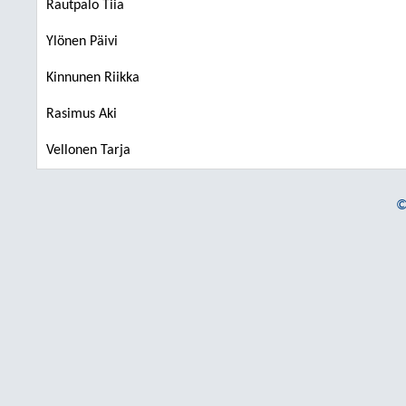
Rautpalo Tiia
Ylönen Päivi
Kinnunen Riikka
Rasimus Aki
Vellonen Tarja
©