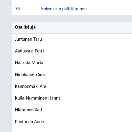
78
Kokouksen päättäminen
Osallistuja
Juntunen Taru
Alaluusua Petri
Haarala Maria
Hintikainen Sini
Kannonmäki Ani
Kulla-Numminen Hanna
Nieminen Kati
Puntanen Anne