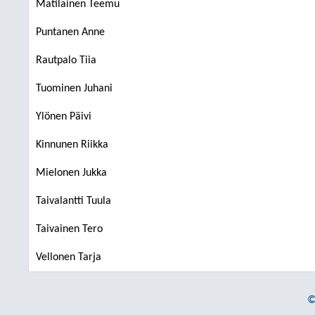
Matilainen Teemu
Puntanen Anne
Rautpalo Tiia
Tuominen Juhani
Ylönen Päivi
Kinnunen Riikka
Mielonen Jukka
Taivalantti Tuula
Taivainen Tero
Vellonen Tarja
©