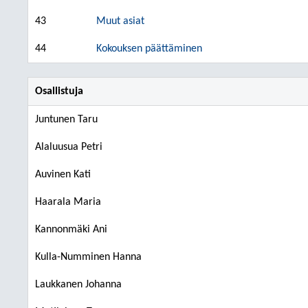
43
Muut asiat
44
Kokouksen päättäminen
Osallistuja
Juntunen Taru
Alaluusua Petri
Auvinen Kati
Haarala Maria
Kannonmäki Ani
Kulla-Numminen Hanna
Laukkanen Johanna