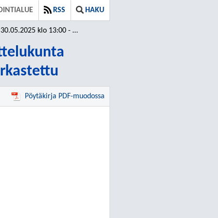
OINTIALUE
RSS
HAKU
.2025 klo 13:00 - 14:05 / Tarkastettu
ttelukunta
arkastettu
Pöytäkirja PDF-muodossa