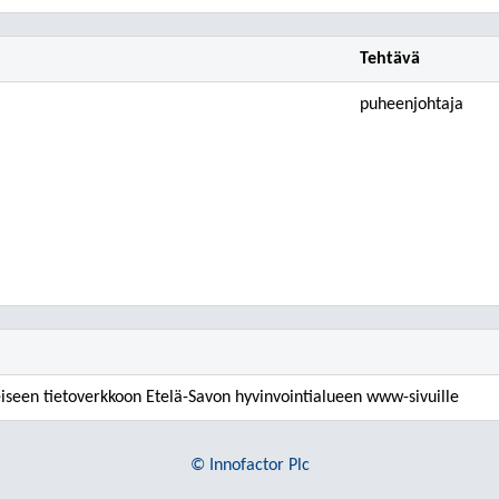
Tehtävä
puheenjohtaja
leiseen tietoverkkoon Etelä-Savon hyvinvointialueen www-sivuille
© Innofactor Plc