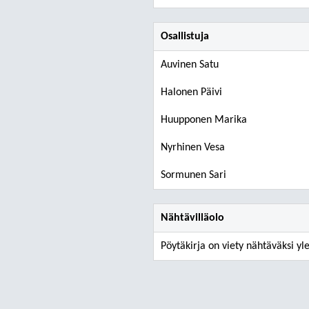
Osallistuja
Auvinen Satu
Halonen Päivi
Huupponen Marika
Nyrhinen Vesa
Sormunen Sari
Nähtävilläolo
Pöytäkirja on viety nähtäväksi y