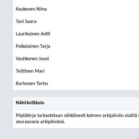
Kaukonen Niina
Tavi Saara
Laurikainen Antti
Poikolainen Tarja
Vauhkonen Jouni
Teittinen Mari
Korhonen Terho
Nähtävilläolo
Pöytäkirja tarkastetaan sähköisesti kolmen arkipäivän sisällä
seuraavana arkipäivänä.