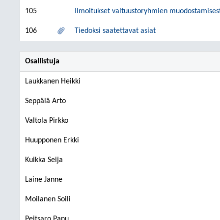
105
Ilmoitukset valtuustoryhmien muodostamises
106
Tiedoksi saatettavat asiat
Osallistuja
Laukkanen Heikki
Seppälä Arto
Valtola Pirkko
Huupponen Erkki
Kuikka Seija
Laine Janne
Moilanen Soili
Peitsaro Panu