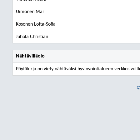
Uimonen Mari
Kosonen Lotta-Sofia
Juhola Christian
Nähtävilläolo
Pöytäkirja on viety nähtäväksi hyvinvointialueen verkkosivuill
©