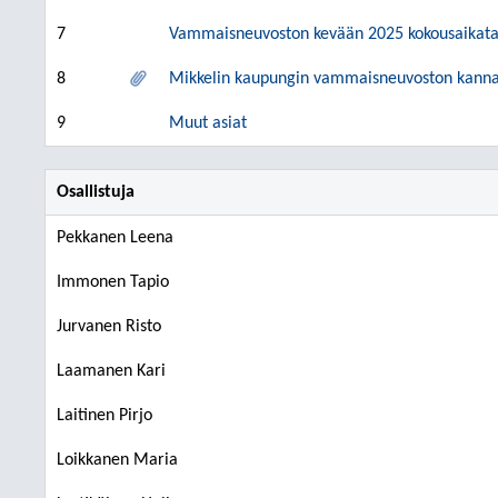
7
Vammaisneuvoston kevään 2025 kokousaikata
8
Mikkelin kaupungin vammaisneuvoston kannan
9
Muut asiat
Osallistuja
Pekkanen Leena
Immonen Tapio
Jurvanen Risto
Laamanen Kari
Laitinen Pirjo
Loikkanen Maria