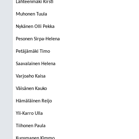
Lähteenmäki Kirsti
Muhonen Tuula
Nykänen Olli Pekka
Pesonen Sirpa-Helena
Petäjämäki Timo
Saavalainen Helena
Varjoaho Kaisa
Väisänen Kauko
Hämäläinen Reijo
Yli-Karro Ulla
Tiihonen Paula
Kuosmanen Kimmo