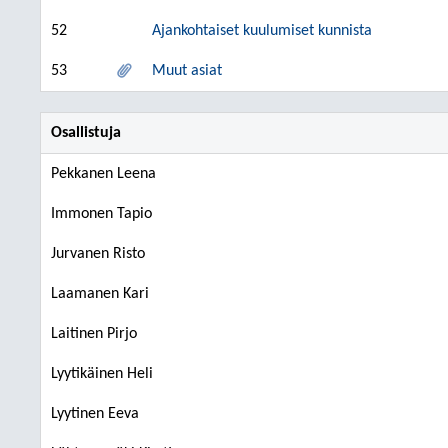
52
Ajankohtaiset kuulumiset kunnista
53
Muut asiat
Osallistuja
Pekkanen Leena
Immonen Tapio
Jurvanen Risto
Laamanen Kari
Laitinen Pirjo
Lyytikäinen Heli
Lyytinen Eeva