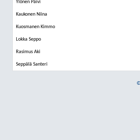
Ylönen Päivi
Kaukonen Niina
Kuosmanen Kimmo
Lokka Seppo
Rasimus Aki
Seppälä Santeri
©