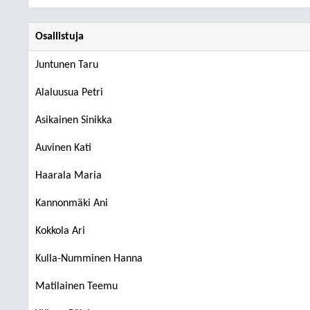
Osallistuja
Juntunen Taru
Alaluusua Petri
Asikainen Sinikka
Auvinen Kati
Haarala Maria
Kannonmäki Ani
Kokkola Ari
Kulla-Numminen Hanna
Matilainen Teemu