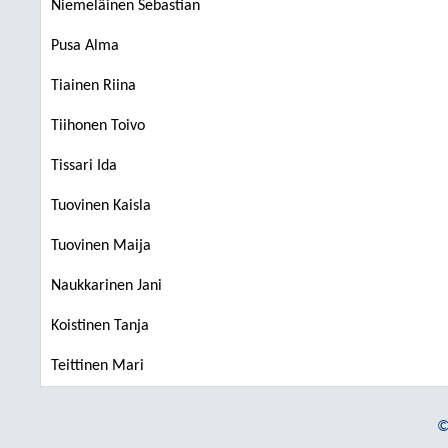
Niemeläinen Sebastian
Pusa Alma
Tiainen Riina
Tiihonen Toivo
Tissari Ida
Tuovinen Kaisla
Tuovinen Maija
Naukkarinen Jani
Koistinen Tanja
Teittinen Mari
©