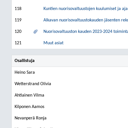
118
Kuntien nuorisovaltuustojen kuulumiset ja aja
119
Alkavan nuorisovaltuustokauden jäsenten rekr
120
Nuorisovaltuuston kauden 2023-2024 toimin
121
Muut asiat
Osallistuja
Heino Sara
Wetterstrand Olivia
Ahtiainen Vilma
Kilponen Aamos
Nevanperä Ronja