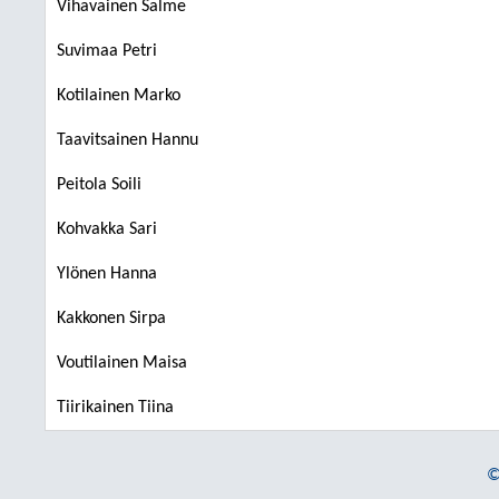
Vihavainen Salme
Suvimaa Petri
Kotilainen Marko
Taavitsainen Hannu
Peitola Soili
Kohvakka Sari
Ylönen Hanna
Kakkonen Sirpa
Voutilainen Maisa
Tiirikainen Tiina
©