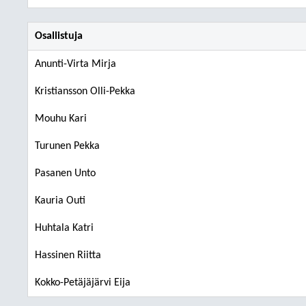
Osallistuja
Anunti-Virta Mirja
Kristiansson Olli-Pekka
Mouhu Kari
Turunen Pekka
Pasanen Unto
Kauria Outi
Huhtala Katri
Hassinen Riitta
Kokko-Petäjäjärvi Eija