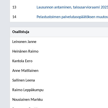
13
Lausunnon antaminen, talousarvioraami 202
14
Pelastustoimen palvelutasopäätöksen muutos
Osallistuja
Leinonen Janne
Heinänen Raimo
Kantola Eero
Anne Matilainen
Sallinen Leena
Raimo Leppäkumpu
Nousiainen Markku