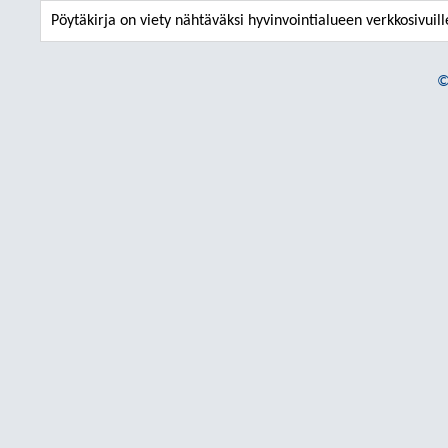
Pöytäkirja on viety nähtäväksi hyvinvointialueen verkkosivuill
©