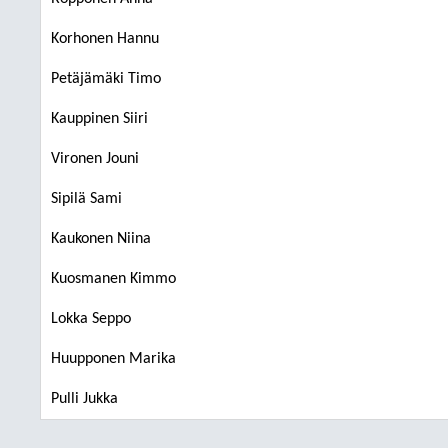
Korhonen Hannu
Petäjämäki Timo
Kauppinen Siiri
Vironen Jouni
Sipilä Sami
Kaukonen Niina
Kuosmanen Kimmo
Lokka Seppo
Huupponen Marika
Pulli Jukka