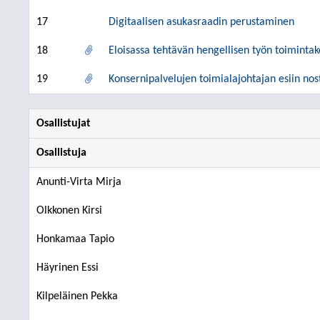
17
Digitaalisen asukasraadin perustaminen
18
Eloisassa tehtävän hengellisen työn toiminta
19
Konsernipalvelujen toimialajohtajan esiin nos
Osallistujat
Osallistuja
Anunti-Virta Mirja
Olkkonen Kirsi
Honkamaa Tapio
Häyrinen Essi
Kilpeläinen Pekka