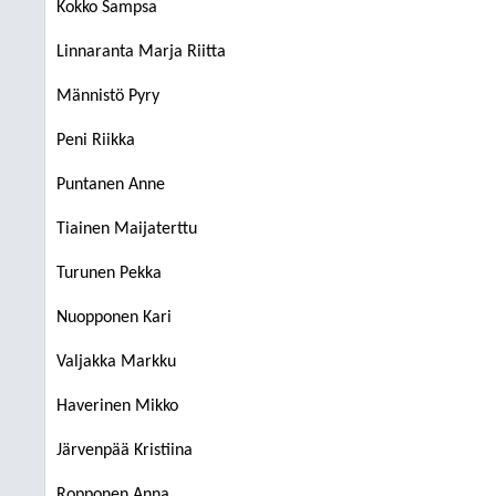
Kokko Sampsa
Linnaranta Marja Riitta
Männistö Pyry
Peni Riikka
Puntanen Anne
Tiainen Maijaterttu
Turunen Pekka
Nuopponen Kari
Valjakka Markku
Haverinen Mikko
Järvenpää Kristiina
Ropponen Anna